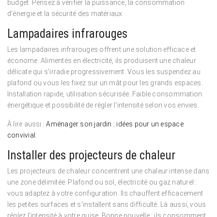
budget. Pensez à vérifier la puissance, la consommation
d’énergie et la sécurité des matériaux.
Lampadaires infrarouges
Les lampadaires infrarouges offrent une solution efficace et
économe. Alimentés en électricité, ils produisent une chaleur
délicate qui s’irradie progressivement. Vous les suspendez au
plafond ou vous les fixez sur un mât pour les grands espaces.
Installation rapide, utilisation sécurisée. Faible consommation
énergétique et possibilité de régler l’intensité selon vos envies.
À lire aussi :
Aménager son jardin : idées pour un espace
convivial
.
Installer des projecteurs de chaleur
Les projecteurs de chaleur concentrent une chaleur intense dans
une zone délimitée. Plafond ou sol, électricité ou gaz naturel :
vous adaptez à votre configuration. Ils chauffent efficacement
les petites surfaces et s’installent sans difficulté. Là aussi, vous
réglez l’intensité à votre guise. Bonne nouvelle : ils consomment