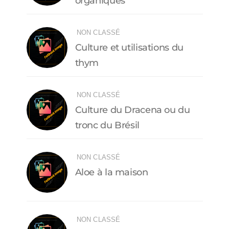
organiques
NON CLASSÉ
Culture et utilisations du
thym
NON CLASSÉ
Culture du Dracena ou du
tronc du Brésil
NON CLASSÉ
Aloe à la maison
NON CLASSÉ