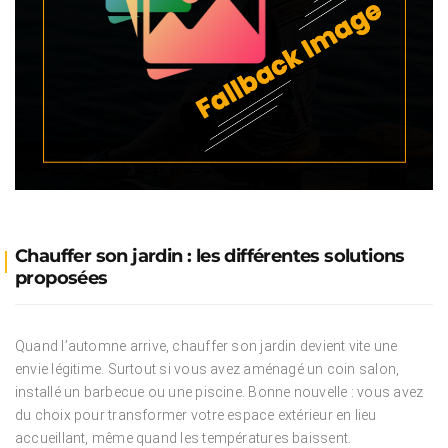
Chauffer son jardin : les différentes solutions
proposées
Quand l’automne arrive, chauffer son jardin devient vite une
envie légitime. Surtout si vous avez aménagé un coin salon,
installé un barbecue ou une piscine. Bonne nouvelle : vous avez
du choix pour transformer votre espace extérieur en lieu
accueillant, même quand les températures baissent.