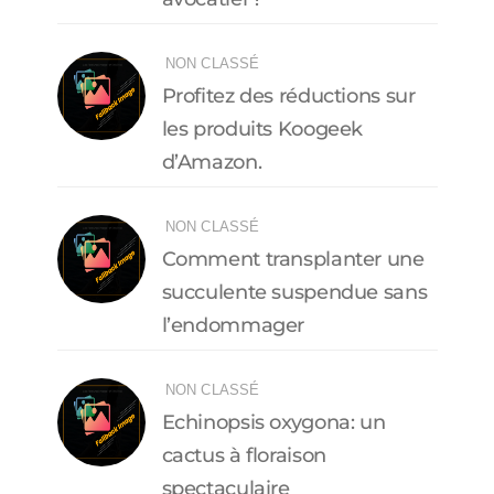
NON CLASSÉ
Profitez des réductions sur
les produits Koogeek
d’Amazon.
NON CLASSÉ
Comment transplanter une
succulente suspendue sans
l’endommager
NON CLASSÉ
Echinopsis oxygona: un
cactus à floraison
spectaculaire