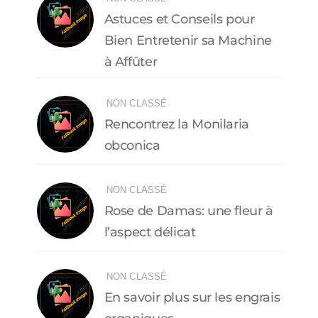
Astuces et Conseils pour
Bien Entretenir sa Machine
à Affûter
NON CLASSÉ
Rencontrez la Monilaria
obconica
NON CLASSÉ
Rose de Damas: une fleur à
l’aspect délicat
NON CLASSÉ
En savoir plus sur les engrais