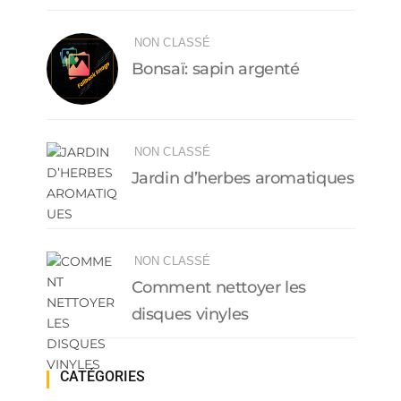
NON CLASSÉ
Bonsaï: sapin argenté
NON CLASSÉ
Jardin d’herbes aromatiques
NON CLASSÉ
Comment nettoyer les
disques vinyles
CATÉGORIES