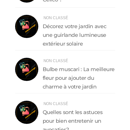
NON CLASSÉ
Décorez votre jardin avec
une guirlande lumineuse
extérieur solaire
NON CLASSÉ
Bulbe muscari : La meilleure
fleur pour ajouter du
charme à votre jardin
NON CLASSÉ
Quelles sont les astuces
pour bien entretenir un
avocatier ?