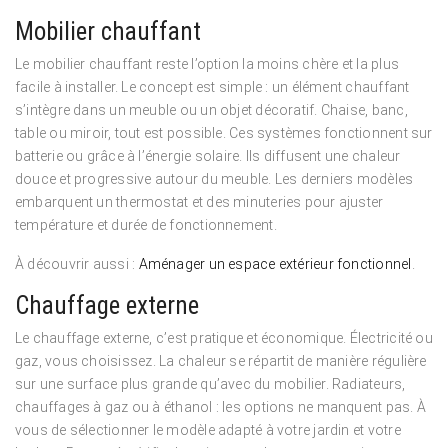
Mobilier chauffant
Le mobilier chauffant reste l’option la moins chère et la plus
facile à installer. Le concept est simple : un élément chauffant
s’intègre dans un meuble ou un objet décoratif. Chaise, banc,
table ou miroir, tout est possible. Ces systèmes fonctionnent sur
batterie ou grâce à l’énergie solaire. Ils diffusent une chaleur
douce et progressive autour du meuble. Les derniers modèles
embarquent un thermostat et des minuteries pour ajuster
température et durée de fonctionnement.
À découvrir aussi :
Aménager un espace extérieur fonctionnel
.
Chauffage externe
Le chauffage externe, c’est pratique et économique. Électricité ou
gaz, vous choisissez. La chaleur se répartit de manière régulière
sur une surface plus grande qu’avec du mobilier. Radiateurs,
chauffages à gaz ou à éthanol : les options ne manquent pas. À
vous de sélectionner le modèle adapté à votre jardin et votre