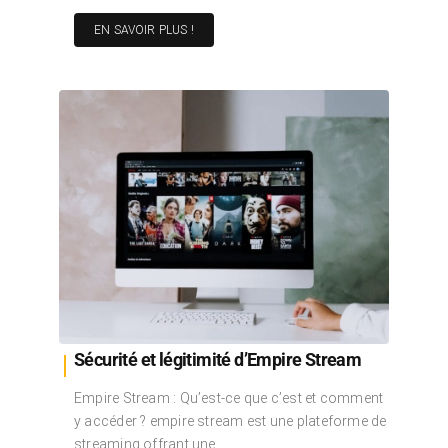
EN SAVOIR PLUS !
Sécurité et légitimité d’Empire Stream
Empire Stream : Qu’est-ce que c’est et comment
y accéder ? empire stream est une plateforme de
streaming offrant une…