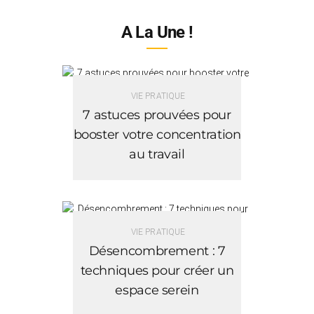
A La Une !
VIE PRATIQUE
7 astuces prouvées pour
booster votre concentration
au travail
VIE PRATIQUE
Désencombrement : 7
techniques pour créer un
espace serein