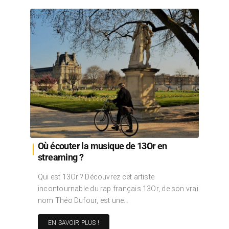
Où écouter la musique de 13Or en
streaming ?
Qui est 13Or ? Découvrez cet artiste
incontournable du rap français 13Or, de son vrai
nom Théo Dufour, est une…
EN SAVOIR PLUS !