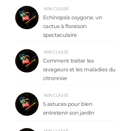
NON CLASSÉ
Echinopsis oxygona: un
cactus à floraison
spectaculaire
NON CLASSÉ
Comment traiter les
ravageurs et les maladies du
citronnier
NON CLASSÉ
5 astuces pour bien
entretenir son jardin