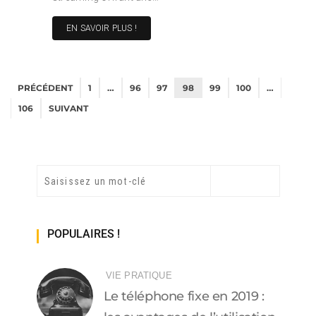
EN SAVOIR PLUS !
PRÉCÉDENT
1
…
96
97
98
99
100
…
106
SUIVANT
POPULAIRES !
VIE PRATIQUE
Le téléphone fixe en 2019 :