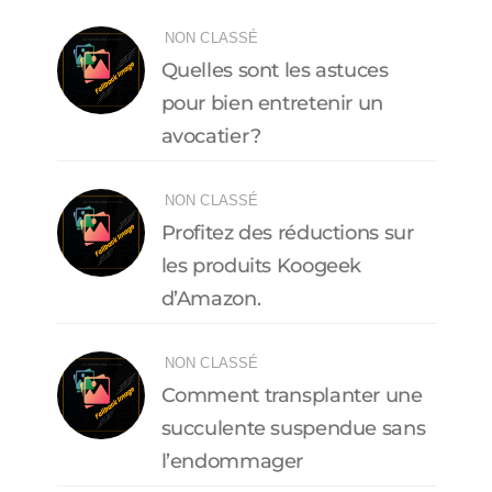
NON CLASSÉ
Quelles sont les astuces
pour bien entretenir un
avocatier ?
NON CLASSÉ
Profitez des réductions sur
les produits Koogeek
d’Amazon.
NON CLASSÉ
Comment transplanter une
succulente suspendue sans
l’endommager