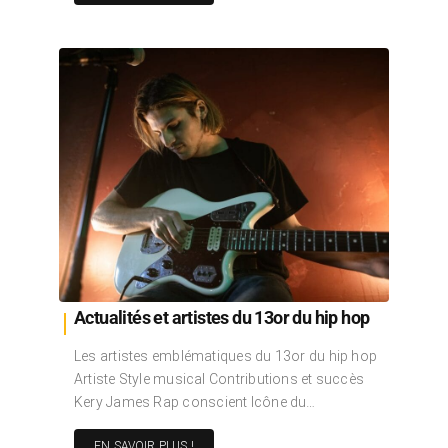
Actualités et artistes du 13or du hip hop
Les artistes emblématiques du 13or du hip hop
Artiste Style musical Contributions et succès
Kery James Rap conscient Icône du…
EN SAVOIR PLUS !