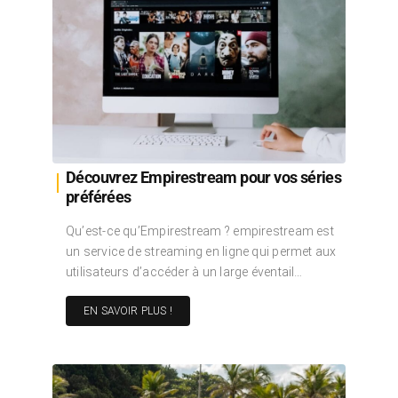
Découvrez Empirestream pour vos séries
préférées
Qu’est-ce qu’Empirestream ? empirestream est
un service de streaming en ligne qui permet aux
utilisateurs d’accéder à un large éventail…
EN SAVOIR PLUS !