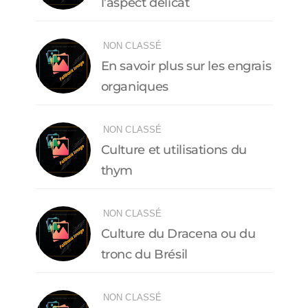
l’aspect délicat
NON CLASSÉ
En savoir plus sur les engrais
organiques
NON CLASSÉ
Culture et utilisations du
thym
NON CLASSÉ
Culture du Dracena ou du
tronc du Brésil
NON CLASSÉ