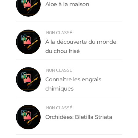
Aloe à la maison
NON CLASSÉ
À la découverte du monde
du chou frisé
NON CLASSÉ
Connaître les engrais
chimiques
NON CLASSÉ
Orchidées: Bletilla Striata