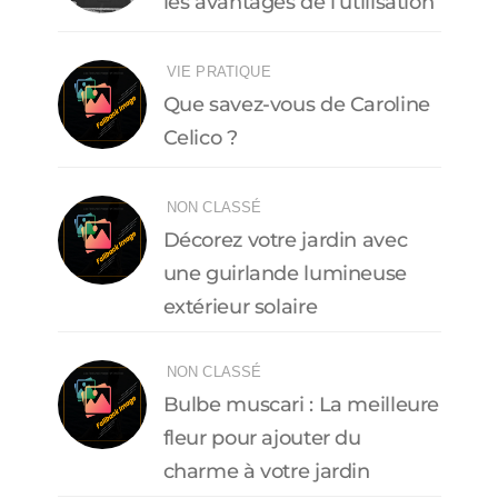
les avantages de l’utilisation
VIE PRATIQUE
Que savez-vous de Caroline
Celico ?
NON CLASSÉ
Décorez votre jardin avec
une guirlande lumineuse
extérieur solaire
NON CLASSÉ
Bulbe muscari : La meilleure
fleur pour ajouter du
charme à votre jardin