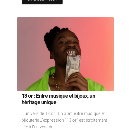
13 or : Entre musique et bijoux, un
héritage unique
L’univers de 13 or : Un pont entre musique et
bijouterie L’expression “13 or” est étroitement
liée à l’univers du…