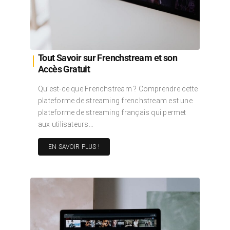
Tout Savoir sur Frenchstream et son
Accès Gratuit
Qu’est-ce que Frenchstream ? Comprendre cette
plateforme de streaming frenchstream est une
plateforme de streaming français qui permet
aux utilisateurs…
EN SAVOIR PLUS !