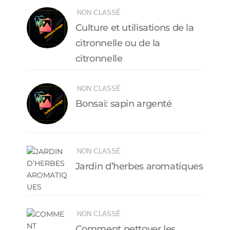
NON CLASSÉ
Culture et utilisations de la
citronnelle ou de la
citronnelle
NON CLASSÉ
Bonsaï: sapin argenté
NON CLASSÉ
Jardin d’herbes aromatiques
NON CLASSÉ
Comment nettoyer les